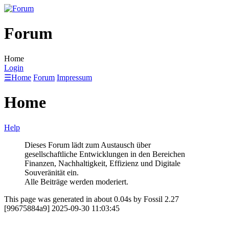
Forum
Home
Login
☰
Home
Forum
Impressum
Home
Help
Dieses Forum lädt zum Austausch über
gesellschaftliche Entwicklungen in den Bereichen
Finanzen, Nachhaltigkeit, Effizienz und Digitale
Souveränität ein.
Alle Beiträge werden moderiert.
This page was generated in about 0.04s by Fossil 2.27
[99675884a9] 2025-09-30 11:03:45